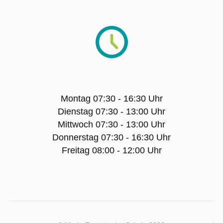
Einjähriges Berufskolleg für
Sozialpädagogik (NEU)
Zweijähriges Berufskolleg für
Sozialpädagogik (2BKSP) (ab SJ 2027/28).
ANMELDUNGEN
Montag 07:30 - 16:30 Uhr
Dienstag 07:30 - 13:00 Uhr
SERVICE
Mittwoch 07:30 - 13:00 Uhr
Donnerstag 07:30 - 16:30 Uhr
Freitag 08:00 - 12:00 Uhr
Downloads / Formulare
Linkliste
Unterrichtszeiten und Ferien