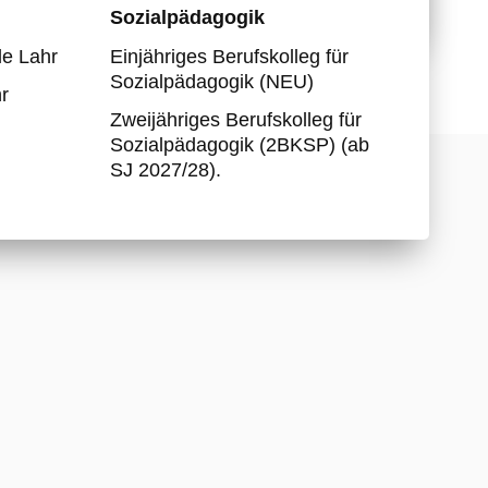
Sozialpädagogik
Partnerschule Togo
e Lahr
Einjähriges Berufskolleg für
Berufs- und Studienwahl
Sozialpädagogik (NEU)
r
Zweijähriges Berufskolleg für
Sozialpädagogik (2BKSP) (ab
SJ 2027/28).