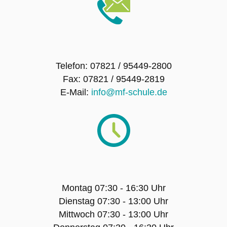
SMV – Mitglieder
Schulsanitätsdienst
Telefon: 07821 / 95449-2800
Förderverein der Maria-Furtwängler-Schule
Fax: 07821 / 95449-2819
Lahr e.V.
E-Mail:
info@mf-schule.de
Exkursionen
Klassenfahrten
Sport-Angebot
Montag 07:30 - 16:30 Uhr
Dienstag 07:30 - 13:00 Uhr
Projekte
Mittwoch 07:30 - 13:00 Uhr