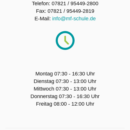
Wall of Fame
Telefon: 07821 / 95449-2800
Fax: 07821 / 95449-2819
Fotogalerie
E-Mail:
info@mf-schule.de
Artikel-Archiv
Unsere Schulhündin Charlotte
BILDUNGSANGEBOT
Montag 07:30 - 16:30 Uhr
Dienstag 07:30 - 13:00 Uhr
Gesundheitswissenschaftl. Gymnasium
Mittwoch 07:30 - 13:00 Uhr
Donnerstag 07:30 - 16:30 Uhr
Einjähriges Berufskolleg Gesundheit und
Freitag 08:00 - 12:00 Uhr
Pflege
Einjähriges duales, Berufskolleg Soziales