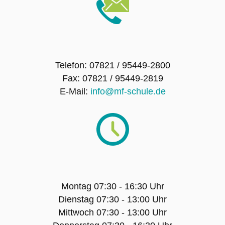
SMV – Mitglieder
Schulsanitätsdienst
Telefon: 07821 / 95449-2800
Förderverein der Maria-Furtwängler-Schule
Fax: 07821 / 95449-2819
Lahr e.V.
E-Mail:
info@mf-schule.de
Exkursionen
Klassenfahrten
Sport-Angebot
Montag 07:30 - 16:30 Uhr
Dienstag 07:30 - 13:00 Uhr
Projekte
Mittwoch 07:30 - 13:00 Uhr