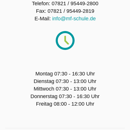
Wall of Fame
Telefon: 07821 / 95449-2800
Fax: 07821 / 95449-2819
Fotogalerie
E-Mail:
info@mf-schule.de
Artikel-Archiv
Unsere Schulhündin Charlotte
BILDUNGSANGEBOT
Montag 07:30 - 16:30 Uhr
Dienstag 07:30 - 13:00 Uhr
Gesundheitswissenschaftl. Gymnasium
Mittwoch 07:30 - 13:00 Uhr
Donnerstag 07:30 - 16:30 Uhr
Einjähriges Berufskolleg Gesundheit und
Freitag 08:00 - 12:00 Uhr
Pflege
Einjähriges duales, Berufskolleg Soziales