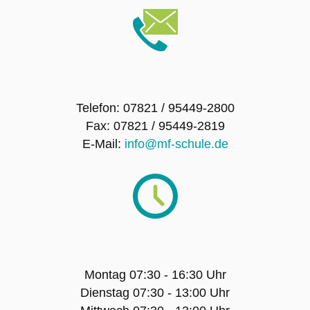
SMV – Mitglieder
Schulsanitätsdienst
Förderverein der Maria-Furtwängler-Schule
Telefon: 07821 / 95449-2800
Lahr e.V.
Fax: 07821 / 95449-2819
E-Mail:
info@mf-schule.de
Exkursionen
Klassenfahrten
Sport-Angebot
Montag 07:30 - 16:30 Uhr
Projekte
Dienstag 07:30 - 13:00 Uhr