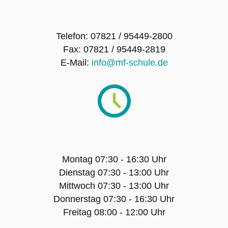
SMV – Mitglieder
Telefon: 07821 / 95449-2800
Fax: 07821 / 95449-2819
Schulsanitätsdienst
E-Mail:
info@mf-schule.de
Förderverein der Maria-Furtwängler-Schule
Lahr e.V.
Exkursionen
Klassenfahrten
Montag 07:30 - 16:30 Uhr
Dienstag 07:30 - 13:00 Uhr
Sport-Angebot
Mittwoch 07:30 - 13:00 Uhr
Donnerstag 07:30 - 16:30 Uhr
Projekte
Freitag 08:00 - 12:00 Uhr