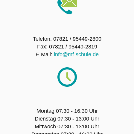
SMV – Mitglieder
Schulsanitätsdienst
Telefon: 07821 / 95449-2800
Förderverein der Maria-Furtwängler-Schule
Fax: 07821 / 95449-2819
Lahr e.V.
E-Mail:
info@mf-schule.de
Exkursionen
Klassenfahrten
Sport-Angebot
Montag 07:30 - 16:30 Uhr
Dienstag 07:30 - 13:00 Uhr
Projekte
Mittwoch 07:30 - 13:00 Uhr