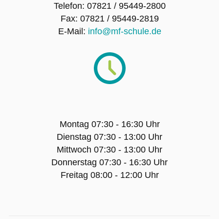
Wall of Fame
Telefon: 07821 / 95449-2800
Fax: 07821 / 95449-2819
Fotogalerie
E-Mail:
info@mf-schule.de
Artikel-Archiv
Unsere Schulhündin Charlotte
BILDUNGSANGEBOT
Montag 07:30 - 16:30 Uhr
Dienstag 07:30 - 13:00 Uhr
Gesundheitswissenschaftl. Gymnasium
Mittwoch 07:30 - 13:00 Uhr
Donnerstag 07:30 - 16:30 Uhr
Einjähriges Berufskolleg Gesundheit und
Freitag 08:00 - 12:00 Uhr
Pflege
Einjähriges duales, Berufskolleg Soziales