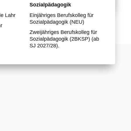
Sozialpädagogik
Partnerschule Togo
e Lahr
Einjähriges Berufskolleg für
Berufs- und Studienwahl
Sozialpädagogik (NEU)
r
Zweijähriges Berufskolleg für
Sozialpädagogik (2BKSP) (ab
SJ 2027/28).