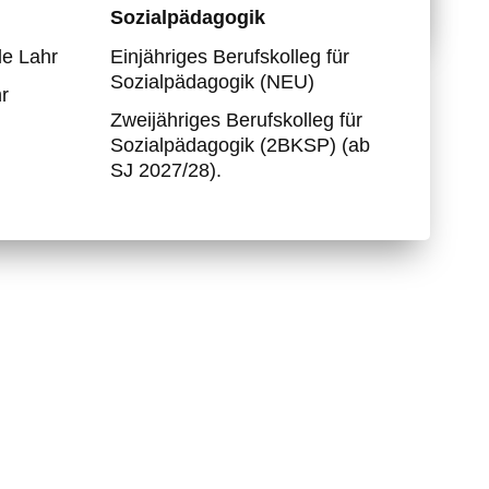
Sozialpädagogik
Partnerschule Togo
e Lahr
Einjähriges Berufskolleg für
Berufs- und Studienwahl
Sozialpädagogik (NEU)
r
Zweijähriges Berufskolleg für
Sozialpädagogik (2BKSP) (ab
SJ 2027/28).