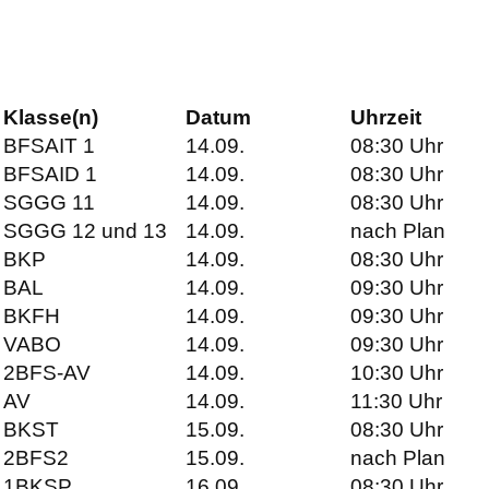
Klasse(n)
Datum
Uhrzeit
BFSAIT 1
14.09.
08:30 Uhr
BFSAID 1
14.09.
08:30 Uhr
SGGG 11
14.09.
08:30 Uhr
SGGG 12 und 13
14.09.
nach Plan
BKP
14.09.
08:30 Uhr
BAL
14.09.
09:30 Uhr
BKFH
14.09.
09:30 Uhr
VABO
14.09.
09:30 Uhr
2BFS-AV
14.09.
10:30 Uhr
AV
14.09.
11:30 Uhr
BKST
15.09.
08:30 Uhr
2BFS2
15.09.
nach Plan
1BKSP
16.09.
08:30 Uhr