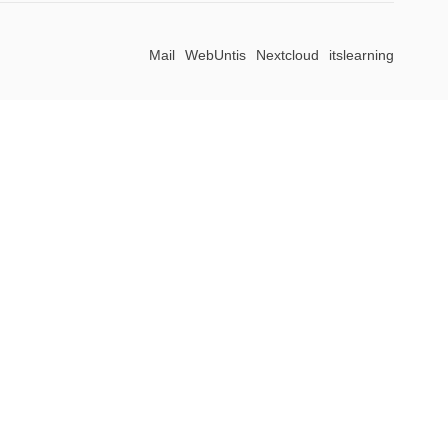
Mail
WebUntis
Nextcloud
itslearning