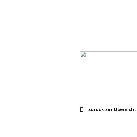
BKST
ZK
Mathematik
zurück zur Übersicht