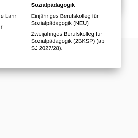
Sozialpädagogik
Partnerschule Togo
e Lahr
Einjähriges Berufskolleg für
Berufs- und Studienwahl
Sozialpädagogik (NEU)
r
Zweijähriges Berufskolleg für
Sozialpädagogik (2BKSP) (ab
SJ 2027/28).