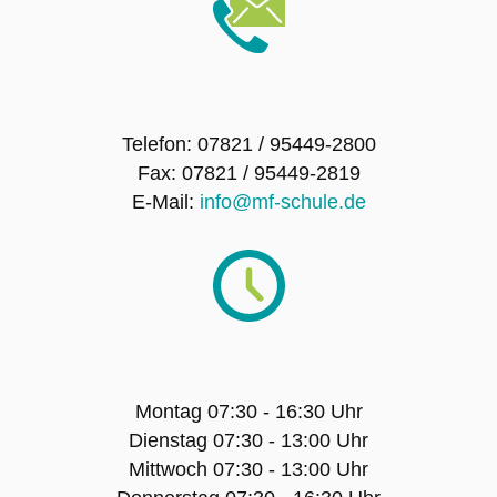
SMV – Mitglieder
Schulsanitätsdienst
Telefon: 07821 / 95449-2800
Förderverein der Maria-Furtwängler-Schule
Fax: 07821 / 95449-2819
Lahr e.V.
E-Mail:
info@mf-schule.de
Exkursionen
Klassenfahrten
Sport-Angebot
Montag 07:30 - 16:30 Uhr
Dienstag 07:30 - 13:00 Uhr
Projekte
Mittwoch 07:30 - 13:00 Uhr