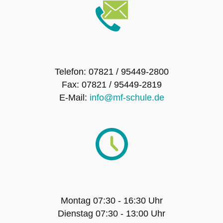
Ausbildungsschule
Digitale Ausstattung
Schulträger
Telefon: 07821 / 95449-2800
Fax: 07821 / 95449-2819
E-Mail:
info@mf-schule.de
Schulname
Presse
SCHULLEBEN
Leitbild
Montag 07:30 - 16:30 Uhr
Dienstag 07:30 - 13:00 Uhr
Unterrichtszeiten