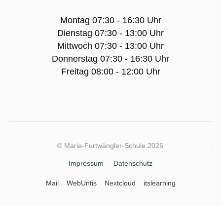
Montag 07:30 - 16:30 Uhr
Zweiter Bildungsweg:
Dienstag 07:30 - 13:00 Uhr
Einjähriges Berufskolleg
Mittwoch 07:30 - 13:00 Uhr
Fachhochschulreife
Donnerstag 07:30 - 16:30 Uhr
Freitag 08:00 - 12:00 Uhr
Berufsaufbauschule
Zweijährige Berufsfachschule:
Hauswirtschaft und Ernährung
© Maria-Furtwängler-Schule 2026
Gesundheit und Pflege
Impressum
Datenschutz
Labortechnik
Mail
WebUntis
Nextcloud
itslearning
Berufsschule:
Berufsfachschule für Sozialpädagogische