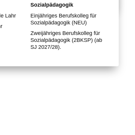
Sozialpädagogik
Partnerschule Togo
e Lahr
Einjähriges Berufskolleg für
Berufs- und Studienwahl
Sozialpädagogik (NEU)
r
Zweijähriges Berufskolleg für
Sozialpädagogik (2BKSP) (ab
SJ 2027/28).