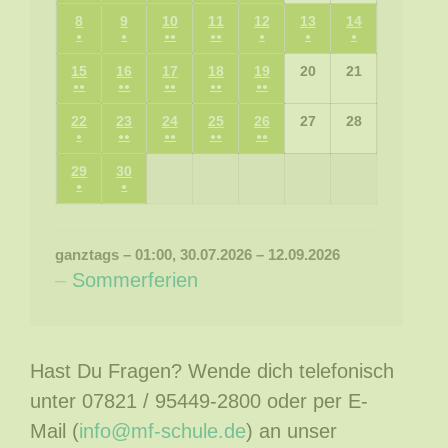
(1
(1
(1
(1
(1
08.06.2026
09.06.2026
10.06.2026
11.06.2026
12.06.2026
13.06.2026
14.06.2026
8
9
10
11
12
13
14
Veranstaltung)
Veranstaltung)
Veranstaltung)
Veranstaltung)
Veranstaltung)
●
●
●●
●●
●
●
●
(1
(1
(2
(2
(1
(1
(1
15.06.2026
16.06.2026
17.06.2026
18.06.2026
19.06.2026
20.06.2026
21.06.2026
15
16
17
18
19
20
21
Veranstaltung)
Veranstaltung)
Veranstaltungen)
Veranstaltungen)
Veranstaltung)
Veranstaltung)
Veranstaltung
●●
●●
●●
●●
●●
(4
(4
(4
(4
(4
22.06.2026
23.06.2026
24.06.2026
25.06.2026
26.06.2026
27.06.2026
28.06.2026
22
23
24
25
26
27
28
Veranstaltungen)
Veranstaltungen)
Veranstaltungen)
Veranstaltungen)
Veranstaltungen)
●
●●
●●
●●
●●
(1
(2
(4
(2
(2
29.06.2026
30.06.2026
29
30
Veranstaltung)
Veranstaltungen)
Veranstaltungen)
Veranstaltungen)
Veranstaltungen)
●
●
(1
(1
Veranstaltung)
Veranstaltung)
ganztags
–
01:00
,
30.07.2026
–
12.09.2026
–
Sommerferien
Hast Du Fragen? Wende dich telefonisch
unter 07821 / 95449-2800 oder per E-
Mail (
info@mf-schule.de
) an unser