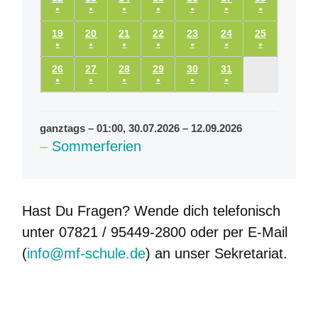
Veranstaltung)
Veranstaltung)
Veranstaltung)
Veranstaltung)
Veranstaltung)
Veranstaltung)
Veranstaltu
●
●
●
●
●
●
●
(1
(1
(1
(1
(1
(1
(1
19.08.2024
20.08.2024
21.08.2024
22.08.2024
23.08.2024
24.08.2024
25.08.2024
19
20
21
22
23
24
25
Veranstaltung)
Veranstaltung)
Veranstaltung)
Veranstaltung)
Veranstaltung)
Veranstaltung)
Veranstaltu
●
●
●
●
●
●
●
(1
(1
(1
(1
(1
(1
(1
26.08.2024
27.08.2024
28.08.2024
29.08.2024
30.08.2024
31.08.2024
26
27
28
29
30
31
Veranstaltung)
Veranstaltung)
Veranstaltung)
Veranstaltung)
Veranstaltung)
Veranstaltung)
Veranstaltu
●
●
●
●
●
●
(1
(1
(1
(1
(1
(1
Veranstaltung)
Veranstaltung)
Veranstaltung)
Veranstaltung)
Veranstaltung)
Veranstaltung)
ganztags
–
01:00
,
30.07.2026
–
12.09.2026
–
Sommerferien
Hast Du Fragen? Wende dich telefonisch
unter 07821 / 95449-2800 oder per E-Mail
(
info@mf-schule.de
) an unser Sekretariat.