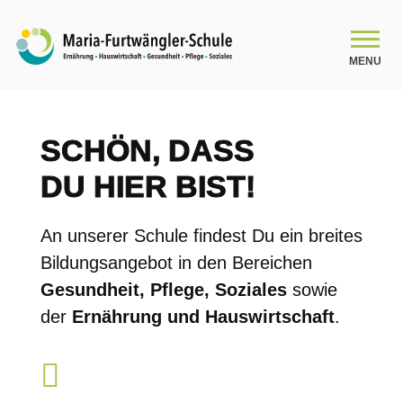
MENU
SCHULE
SCHÖN, DASS
SCHULLEBEN
DU HIER BIST!
BILDUNGSANGEBOT
An unserer Schule findest Du ein breites
Bildungsangebot in den Bereichen
Gesundheit, Pflege, Soziales
sowie
KOOPERATIONEN
der
Ernährung und Hauswirtschaft
.
ANMELDUNGEN