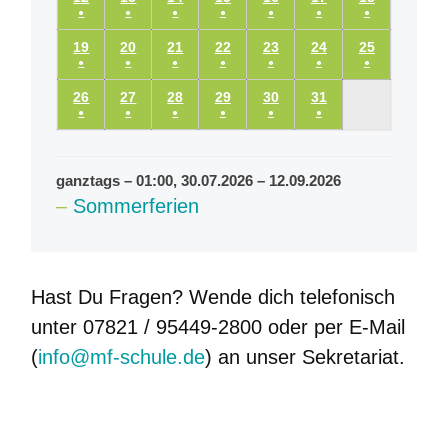
Veranstaltung)
Veranstaltung)
Veranstaltung)
Veranstaltung)
Veranstaltung)
Veranstaltung)
Veranstaltu
●
●
●
●
●
●
●
(1
(1
(1
(1
(1
(1
(1
19.08.2024
20.08.2024
21.08.2024
22.08.2024
23.08.2024
24.08.2024
25.08.2024
19
20
21
22
23
24
25
Veranstaltung)
Veranstaltung)
Veranstaltung)
Veranstaltung)
Veranstaltung)
Veranstaltung)
Veranstaltu
●
●
●
●
●
●
●
(1
(1
(1
(1
(1
(1
(1
26.08.2024
27.08.2024
28.08.2024
29.08.2024
30.08.2024
31.08.2024
26
27
28
29
30
31
Veranstaltung)
Veranstaltung)
Veranstaltung)
Veranstaltung)
Veranstaltung)
Veranstaltung)
Veranstaltu
●
●
●
●
●
●
(1
(1
(1
(1
(1
(1
Veranstaltung)
Veranstaltung)
Veranstaltung)
Veranstaltung)
Veranstaltung)
Veranstaltung)
ganztags
–
01:00
,
30.07.2026
–
12.09.2026
–
Sommerferien
Hast Du Fragen? Wende dich telefonisch
unter 07821 / 95449-2800 oder per E-Mail
(
info@mf-schule.de
) an unser Sekretariat.