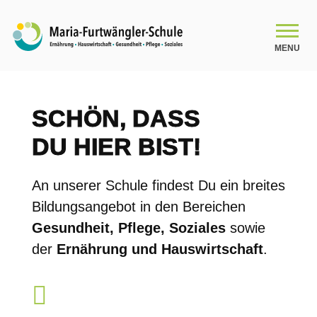
MENU
SCHULE
SCHÖN, DASS
SCHULLEBEN
DU HIER BIST!
BILDUNGSANGEBOT
An unserer Schule findest Du ein breites
Bildungsangebot in den Bereichen
Gesundheit, Pflege, Soziales
sowie
KOOPERATIONEN
der
Ernährung und Hauswirtschaft
.
ANMELDUNGEN